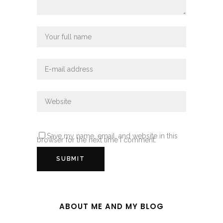
Save my name, email, and website in this
browser for the next time I comment.
ABOUT ME AND MY BLOG