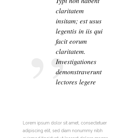
Typi non habent
claritatem
insitam; est usus
legentis in iis qui
facit eorum
claritatem.
Investigationes
demonstraverunt
lectores legere
Lorem ipsum dolor sit amet, consectetuer
adipiscing elit, sed diam nonummy nibh