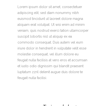
Lorem ipsum dolor sit amet, consectetuer
adipiscing elit, sed diam nonummy nibh
euismod tincidunt ut laoreet dolore magna
aliquam erat volutpat. Ut wisi enim ad minim
veniam, quis nostrud exerci tation ullamcorper
suscipit lobortis nisl ut aliquip ex ea
commodo consequat. Duis autem vel eum
iriure dolor in hendrerit in vulputate velit esse
molestie consequat, vel illum dolore eu
feugiat nulla facilisis at vero eros et accumsan
et iusto odio dignissim qui blandit praesent
luptatum zzril delenit augue duis dolore te
feugait nulla facilisi.