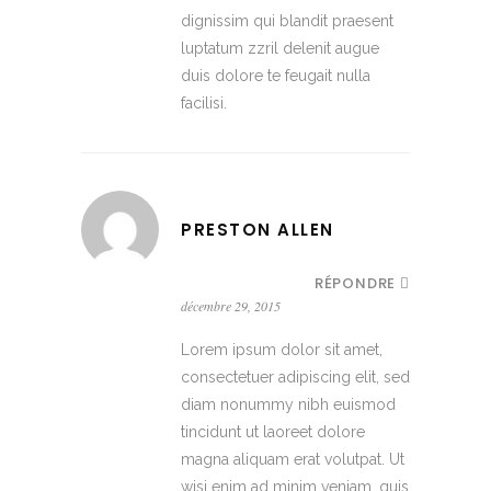
dignissim qui blandit praesent
luptatum zzril delenit augue
duis dolore te feugait nulla
facilisi.
PRESTON ALLEN
RÉPONDRE
décembre 29, 2015
Lorem ipsum dolor sit amet,
consectetuer adipiscing elit, sed
diam nonummy nibh euismod
tincidunt ut laoreet dolore
magna aliquam erat volutpat. Ut
wisi enim ad minim veniam, quis