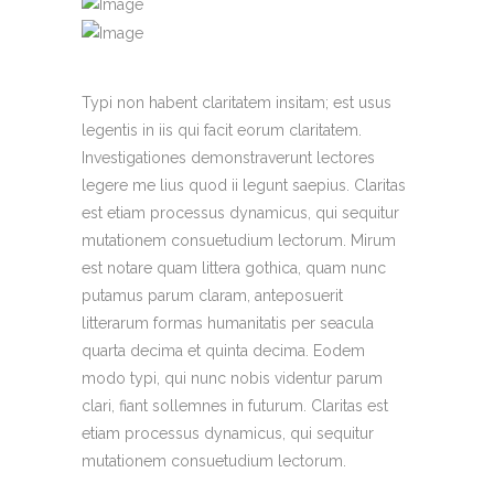
Typi non habent claritatem insitam; est usus
legentis in iis qui facit eorum claritatem.
Investigationes demonstraverunt lectores
legere me lius quod ii legunt saepius. Claritas
est etiam processus dynamicus, qui sequitur
mutationem consuetudium lectorum. Mirum
est notare quam littera gothica, quam nunc
putamus parum claram, anteposuerit
litterarum formas humanitatis per seacula
quarta decima et quinta decima. Eodem
modo typi, qui nunc nobis videntur parum
clari, fiant sollemnes in futurum. Claritas est
etiam processus dynamicus, qui sequitur
mutationem consuetudium lectorum.