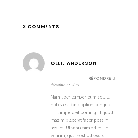
3 COMMENTS
OLLIE ANDERSON
RÉPONDRE
décembre 29, 2015
Nam liber tempor cum soluta
nobis eleifend option congue
nihil imperdiet doming id quod
mazim placerat facer possim
assum. Ut wisi enim ad minim
veniam, quis nostrud exerci