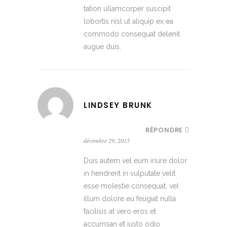
tation ullamcorper suscipit
lobortis nisl ut aliquip ex ea
commodo consequat delenit
augue duis.
LINDSEY BRUNK
RÉPONDRE
décembre 29, 2015
Duis autem vel eum iriure dolor
in hendrerit in vulputate velit
esse molestie consequat, vel
illum dolore eu feugiat nulla
facilisis at vero eros et
accumsan et iusto odio