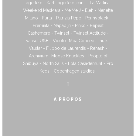
Lagerfeld - Karl Lagerfeld jeans - La Martina -
Weekend MaxMara - MeiMeiJ - Eleh - Nenette
Milano - Furla - Patrizia Pepe - Pennyblack -
Premiata - Napapijri - Pinko - Repeat
Cashemere - Twinset - Twinset Actitude -
Twinset U&B - Vicolo- Moa Concept- Inuikii -
Valstar - Filippo de Laurentiis - Rehash -
Archivium- Moose Knuckles - People of
Shibuya - North Sails - Lola Casademunt - Pro
Keds - Copenhagen studios-
À PROPOS