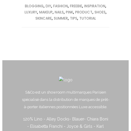
BLOGGING
DIY
FASHION
FREEBIE
INSPIRATION
LUXURY
MAKEUP
NAILS
PINK
PRODUCT
SHOES
SKINCARE
SUMMER
TIPS
TUTORIAL
S&Co est un showroom multimarques Parisien
spécialisé dans la distribution de marques de prêt-
à-porter italiennes positionnées Luxe accessible.
120% Lino - Alley Docks- Blauer- Chiara Boni
- Elisabetta Franchi - Joyce & Girls - Karl