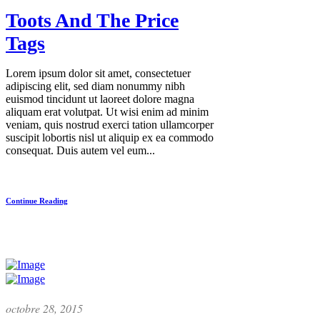
Toots And The Price
Tags
Lorem ipsum dolor sit amet, consectetuer
adipiscing elit, sed diam nonummy nibh
euismod tincidunt ut laoreet dolore magna
aliquam erat volutpat. Ut wisi enim ad minim
veniam, quis nostrud exerci tation ullamcorper
suscipit lobortis nisl ut aliquip ex ea commodo
consequat. Duis autem vel eum...
Continue Reading
octobre 28, 2015