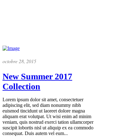
octobre 28, 2015
New Summer 2017
Collection
Lorem ipsum dolor sit amet, consectetuer
adipiscing elit, sed diam nonummy nibh
euismod tincidunt ut laoreet dolore magna
aliquam erat volutpat. Ut wisi enim ad minim
veniam, quis nostrud exerci tation ullamcorper
suscipit lobortis nisl ut aliquip ex ea commodo
consequat. Duis autem vel eum...