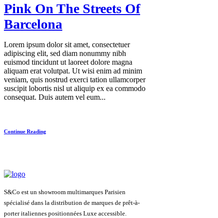
Pink On The Streets Of
Barcelona
Lorem ipsum dolor sit amet, consectetuer
adipiscing elit, sed diam nonummy nibh
euismod tincidunt ut laoreet dolore magna
aliquam erat volutpat. Ut wisi enim ad minim
veniam, quis nostrud exerci tation ullamcorper
suscipit lobortis nisl ut aliquip ex ea commodo
consequat. Duis autem vel eum...
Continue Reading
S&Co est un showroom multimarques Parisien
spécialisé dans la distribution de marques de prêt-à-
porter italiennes positionnées Luxe accessible.