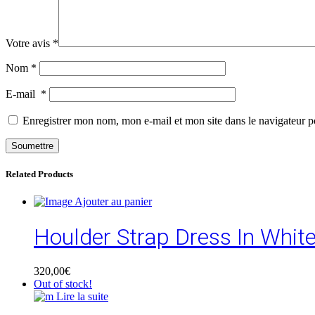
Votre avis
*
Nom
*
E-mail
*
Enregistrer mon nom, mon e-mail et mon site dans le navigateur
Related Products
Ajouter au panier
Houlder Strap Dress In Whit
320,00
€
Out of stock!
Lire la suite