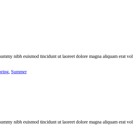
onummy nibh euismod tincidunt ut laoreet dolore magna aliquam erat vol
.
pring
,
Summer
onummy nibh euismod tincidunt ut laoreet dolore magna aliquam erat vol
.