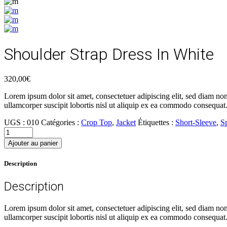
Shoulder Strap Dress In White
320,00
€
Lorem ipsum dolor sit amet, consectetuer adipiscing elit, sed diam n
ullamcorper suscipit lobortis nisl ut aliquip ex ea commodo consequat
UGS :
010
Catégories :
Crop Top
,
Jacket
Étiquettes :
Short-Sleeve
,
S
Ajouter au panier
Description
Description
Lorem ipsum dolor sit amet, consectetuer adipiscing elit, sed diam n
ullamcorper suscipit lobortis nisl ut aliquip ex ea commodo consequat