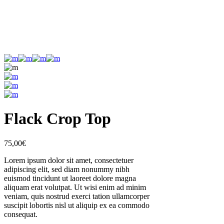
Flack Crop Top
75,00
€
Lorem ipsum dolor sit amet, consectetuer
adipiscing elit, sed diam nonummy nibh
euismod tincidunt ut laoreet dolore magna
aliquam erat volutpat. Ut wisi enim ad minim
veniam, quis nostrud exerci tation ullamcorper
suscipit lobortis nisl ut aliquip ex ea commodo
consequat.