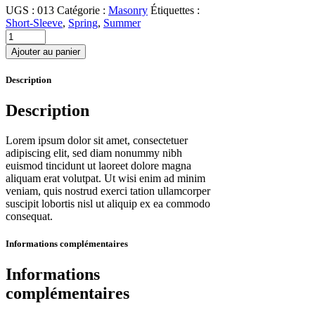
UGS :
013
Catégorie :
Masonry
Étiquettes :
Short-Sleeve
,
Spring
,
Summer
Ajouter au panier
Description
Description
Lorem ipsum dolor sit amet, consectetuer
adipiscing elit, sed diam nonummy nibh
euismod tincidunt ut laoreet dolore magna
aliquam erat volutpat. Ut wisi enim ad minim
veniam, quis nostrud exerci tation ullamcorper
suscipit lobortis nisl ut aliquip ex ea commodo
consequat.
Informations complémentaires
Informations
complémentaires