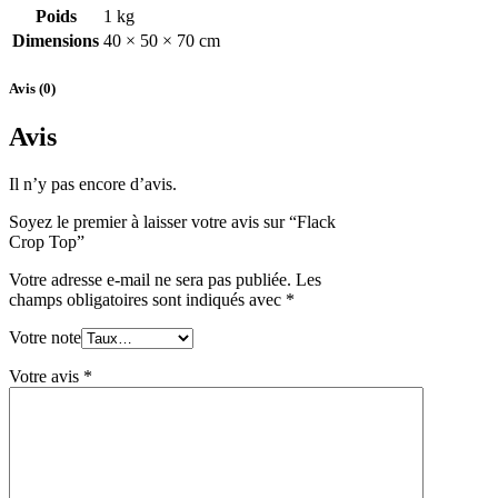
Poids
1 kg
Dimensions
40 × 50 × 70 cm
Avis (0)
Avis
Il n’y pas encore d’avis.
Soyez le premier à laisser votre avis sur “Flack
Crop Top”
Votre adresse e-mail ne sera pas publiée.
Les
champs obligatoires sont indiqués avec
*
Votre note
Votre avis
*