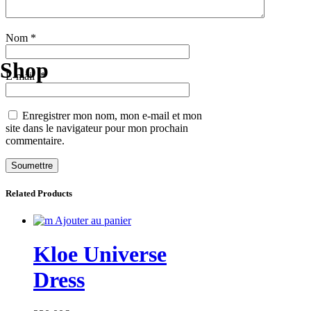
Nom
*
Shop
E-mail
*
Enregistrer mon nom, mon e-mail et mon
site dans le navigateur pour mon prochain
commentaire.
Related Products
Ajouter au panier
Kloe Universe
Dress