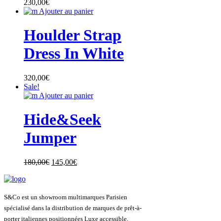
230,00
€
Ajouter au panier
Houlder Strap
Dress In White
320,00
€
Sale!
Ajouter au panier
Hide&Seek
Jumper
180,00
€
145,00
€
S&Co est un showroom multimarques Parisien
spécialisé dans la distribution de marques de prêt-à-
porter italiennes positionnées Luxe accessible.