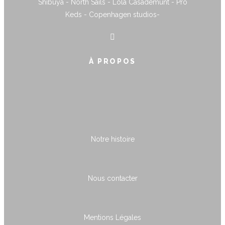
Shibuya - North Sails - Lola Casademunt - Pro
Keds - Copenhagen studios-
À PROPOS
Notre histoire
Nous contacter
Mentions Légales