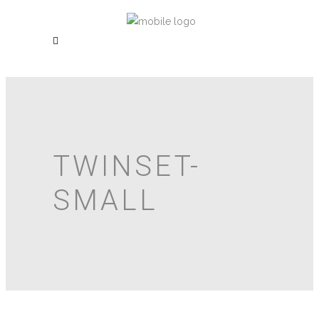
TWINSET-
SMALL