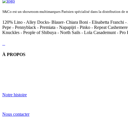
S&Co est un showroom multimarques Parisien spécialisé dans la distribution de ma
120% Lino - Alley Docks- Blauer- Chiara Boni - Elisabetta Franchi - 
Pepe - Pennyblack - Premiata - Napapijri - Pinko - Repeat Cashemere
Knuckles - People of Shibuya - North Sails - Lola Casademunt - Pro
À PROPOS
Notre histoire
Nous contacter