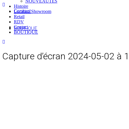
NOUVEAUTES
Histoire
Contact
Location Showroom
Retail
RDV
Contact
BOUTIQUE
BOUTIQUE
Capture d’écran 2024-05-02 à 