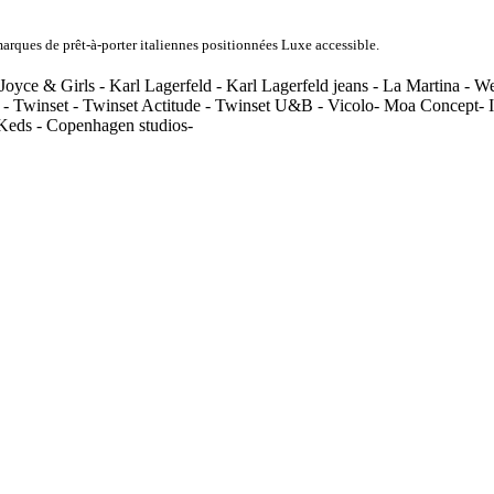
rques de prêt-à-porter italiennes positionnées Luxe accessible.
Joyce & Girls - Karl Lagerfeld - Karl Lagerfeld jeans - La Martina - 
 - Twinset - Twinset Actitude - Twinset U&B - Vicolo- Moa Concept- In
 Keds - Copenhagen studios-