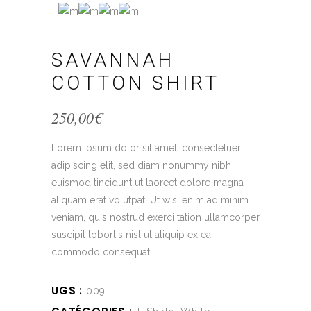
SAVANNAH
COTTON SHIRT
250,00
€
Lorem ipsum dolor sit amet, consectetuer
adipiscing elit, sed diam nonummy nibh
euismod tincidunt ut laoreet dolore magna
aliquam erat volutpat. Ut wisi enim ad minim
veniam, quis nostrud exerci tation ullamcorper
suscipit lobortis nisl ut aliquip ex ea
commodo consequat.
UGS :
009