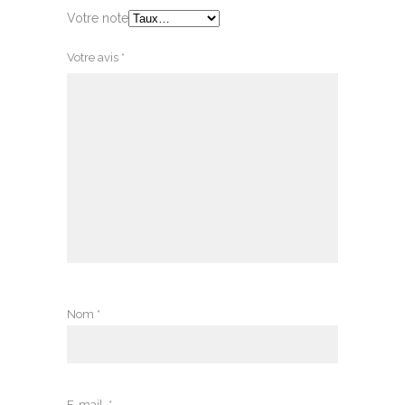
Votre note
Votre avis
*
Nom
*
E-mail
*