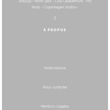
Shibuya - North Sails - Lola Casademunt - Pro
Keds - Copenhagen studios-
À PROPOS
Notre histoire
Nous contacter
Mentions Légales