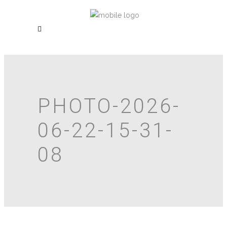
PHOTO-2026-
06-22-15-31-
08