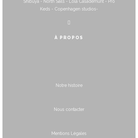
Shibuya - North Sails - Lola Casademunt - Pro
Keds - Copenhagen studios-
À PROPOS
Notre histoire
Nous contacter
Mentions Légales