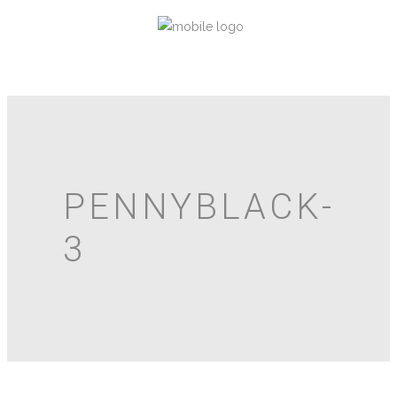
PENNYBLACK-
3