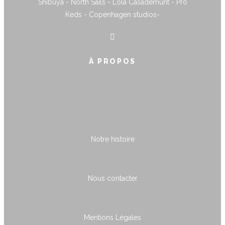
Shibuya - North Sails - Lola Casademunt - Pro
Keds - Copenhagen studios-
À PROPOS
Notre histoire
Nous contacter
Mentions Légales