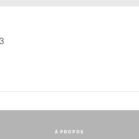
3
À PROPOS