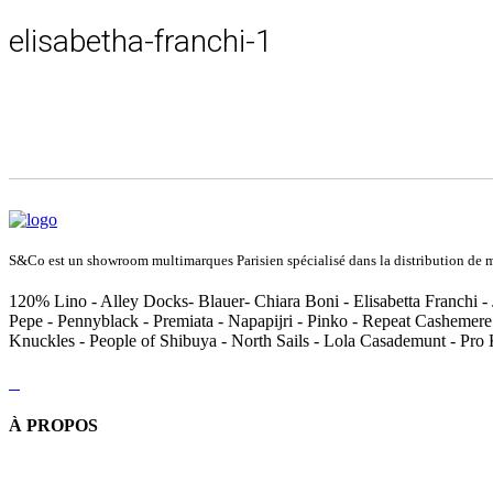
elisabetha-franchi-1
S&Co est un showroom multimarques Parisien spécialisé dans la distribution de ma
120% Lino - Alley Docks- Blauer- Chiara Boni - Elisabetta Franchi - 
Pepe - Pennyblack - Premiata - Napapijri - Pinko - Repeat Cashemere
Knuckles - People of Shibuya - North Sails - Lola Casademunt - Pro
À PROPOS