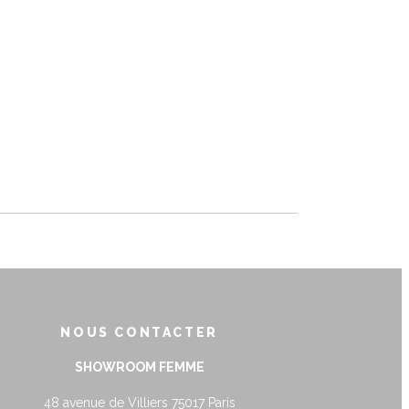
NOUS CONTACTER
SHOWROOM FEMME
48 avenue de Villiers 75017 Paris