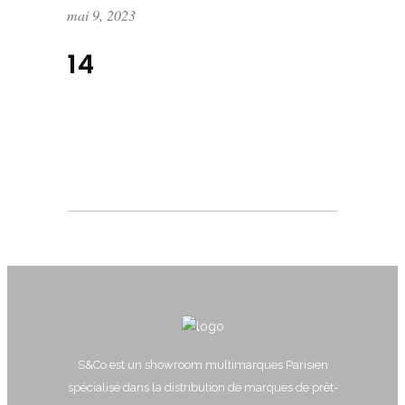
mai 9, 2023
14
S&Co est un showroom multimarques Parisien
spécialisé dans la distribution de marques de prêt-