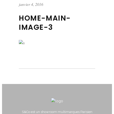
janvier 4, 2016
HOME-MAIN-
IMAGE-3
S&Co est un showroom multimarques Parisien