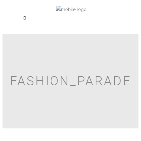
FASHION_PARADE