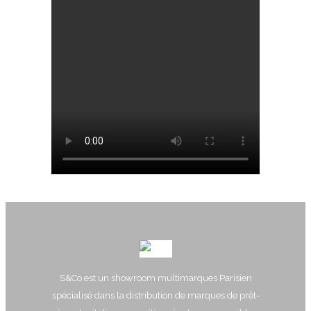
S&Co est un showroom multimarques Parisien
spécialisé dans la distribution de marques de prêt-