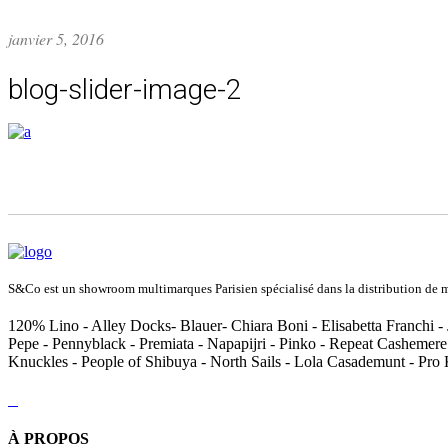
janvier 5, 2016
blog-slider-image-2
S&Co est un showroom multimarques Parisien spécialisé dans la distribution de ma
120% Lino - Alley Docks- Blauer- Chiara Boni - Elisabetta Franchi - 
Pepe - Pennyblack - Premiata - Napapijri - Pinko - Repeat Cashemere
Knuckles - People of Shibuya - North Sails - Lola Casademunt - Pro
À PROPOS