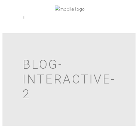
BLOG-
INTERACTIVE-
2