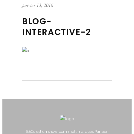
janvier 13, 2016
BLOG-
INTERACTIVE-2
S&Co est un showroom multimarques Parisien