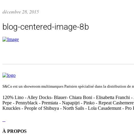
décembre 28, 2015
blog-centered-image-8b
S&Co est un showroom multimarques Parisien spécialisé dans la distribution de ma
120% Lino - Alley Docks- Blauer- Chiara Boni - Elisabetta Franchi - 
Pepe - Pennyblack - Premiata - Napapijri - Pinko - Repeat Cashemere
Knuckles - People of Shibuya - North Sails - Lola Casademunt - Pro
À PROPOS