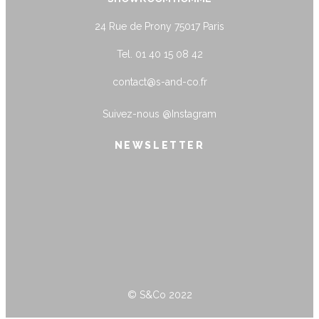
24 Rue de Prony 75017 Paris
Tel. 01 40 15 08 42
contact@s-and-co.fr
Suivez-nous
@Instagram
NEWSLETTER
name@example.com
Envoyer
© S&Co 2022