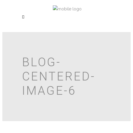
BLOG-
CENTERED-
IMAGE-6