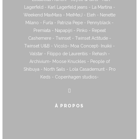
Lagerfeld - Karl Lagerfeld jeans - La Martina -
Weekend MaxMara - MeiMeiJ - Eleh - Nenette
Milano - Furla - Patrizia Pepe - Pennyblack -
Premiata - Napapijri - Pinko - Repeat
Cashemere - Twinset - Twinset Actitude -
Twinset U&B - Vicolo- Moa Concept- Inuikii -
Valstar - Filippo de Laurentiis - Rehash -
Archivium- Moose Knuckles - People of
Shibuya - North Sails - Lola Casademunt - Pro
Keds - Copenhagen studios-
À PROPOS