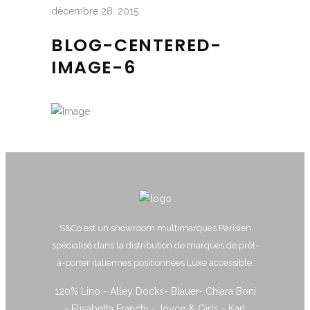
décembre 28, 2015
BLOG-CENTERED-
IMAGE-6
S&Co est un showroom multimarques Parisien
spécialisé dans la distribution de marques de prêt-
à-porter italiennes positionnées Luxe accessible.
120% Lino - Alley Docks- Blauer- Chiara Boni
- Elisabetta Franchi - Joyce & Girls - Karl