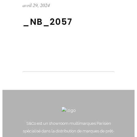
avril 29, 2024
_NB_2057
S&Co est un showroom multimarques Parisien
spécialisé dans la distribution de marques de prêt-