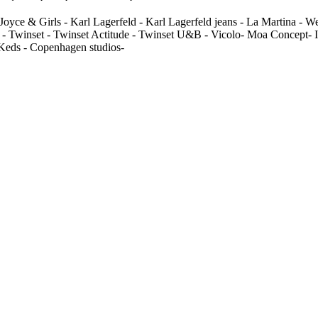
Joyce & Girls - Karl Lagerfeld - Karl Lagerfeld jeans - La Martina - 
 - Twinset - Twinset Actitude - Twinset U&B - Vicolo- Moa Concept- In
 Keds - Copenhagen studios-