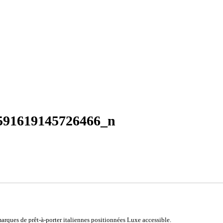
591619145726466_n
rques de prêt-à-porter italiennes positionnées Luxe accessible.