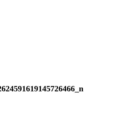
2624591619145726466_n