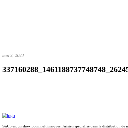
mai 2, 2023
337160288_1461188737748748_2624
S&Co est un showroom multimarques Parisien spécialisé dans la distribution de ma