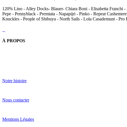
120% Lino - Alley Docks- Blauer- Chiara Boni - Elisabetta Franchi - 
Pepe - Pennyblack - Premiata - Napapijri - Pinko - Repeat Cashemere
Knuckles - People of Shibuya - North Sails - Lola Casademunt - Pro
À PROPOS
Notre histoire
Nous contacter
Mentions Légales