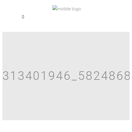
313401946_582486