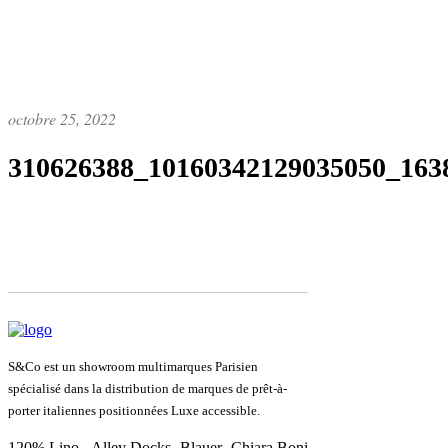
octobre 25, 2022
310626388_10160342129035050_163
S&Co est un showroom multimarques Parisien
spécialisé dans la distribution de marques de prêt-à-
porter italiennes positionnées Luxe accessible.
120% Lino - Alley Docks- Blauer- Chiara Boni