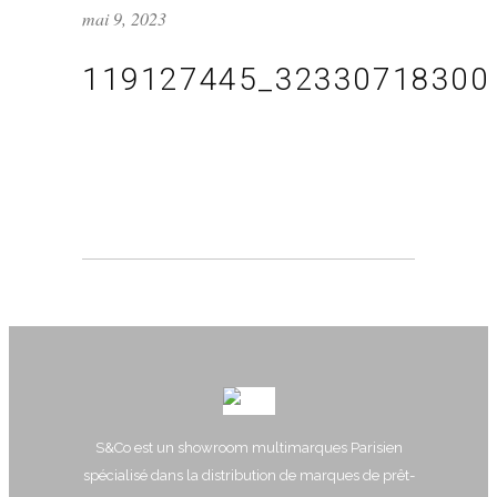
mai 9, 2023
119127445_32330718300
S&Co est un showroom multimarques Parisien
spécialisé dans la distribution de marques de prêt-