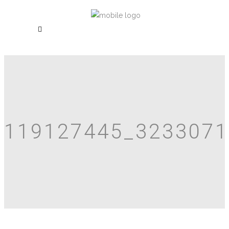
119127445_323307